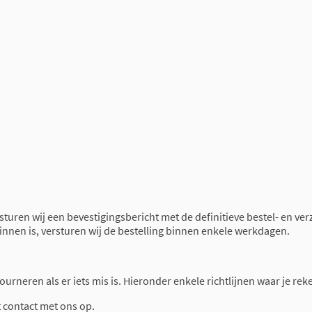
 sturen wij een bevestigingsbericht met de definitieve bestel- en ve
binnen is, versturen wij de bestelling binnen enkele werkdagen.
retourneren als er iets mis is. Hieronder enkele richtlijnen waar je 
t contact met ons op.