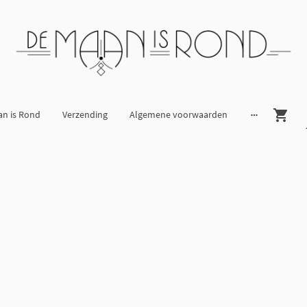
an is Rond
Verzending
Algemene voorwaarden