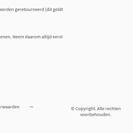
worden geretourneerd (dit geldt
enen. Neem daarom altijd eerst
orwaarden
© Copyright. Alle rechten
voorbehouden.