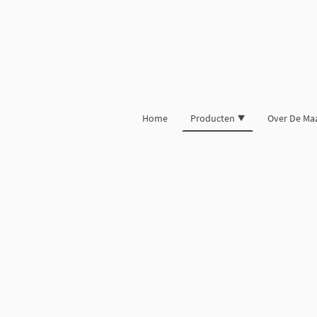
Home
Producten
Over De Ma