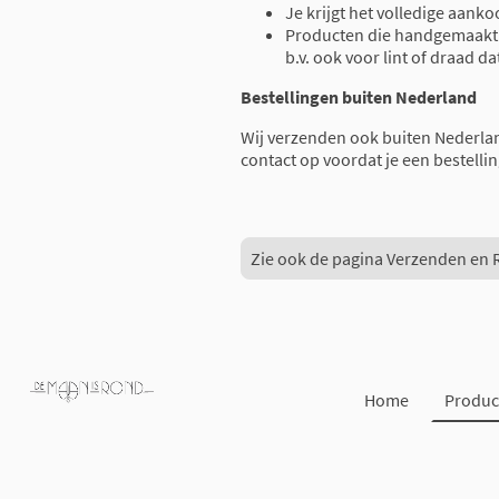
Je krijgt het volledige aank
Producten die handgemaakt z
b.v. ook voor lint of draad da
Bestellingen buiten Nederland
Wij verzenden ook buiten Nederla
contact op voordat je een bestellin
Zie ook de pagina Verzenden en 
Home
Produc