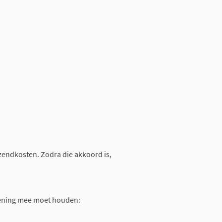
rzendkosten. Zodra die akkoord is,
rekening mee moet houden: