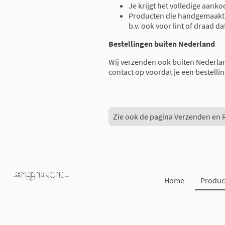
Je krijgt het volledige aank
Producten die handgemaakt z
b.v. ook voor lint of draad da
Bestellingen buiten Nederland
Wij verzenden ook buiten Nederla
contact op voordat je een bestellin
Zie ook de pagina Verzenden en 
Home
Produc