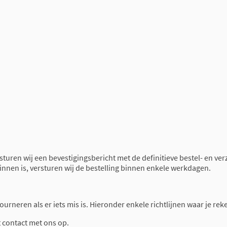
 sturen wij een bevestigingsbericht met de definitieve bestel- en ve
binnen is, versturen wij de bestelling binnen enkele werkdagen.
retourneren als er iets mis is. Hieronder enkele richtlijnen waar je 
t contact met ons op.