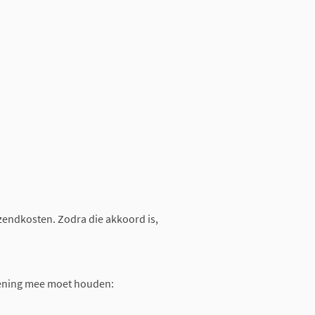
rzendkosten. Zodra die akkoord is,
rekening mee moet houden: