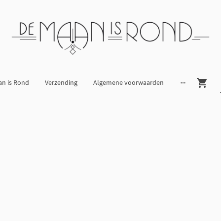
an is Rond
Verzending
Algemene voorwaarden