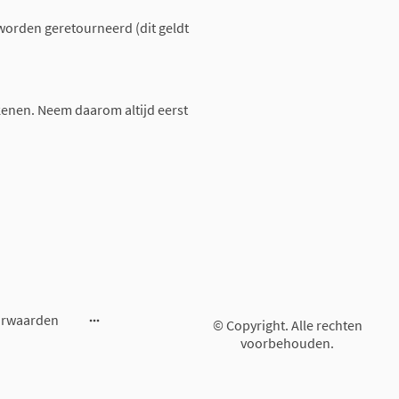
worden geretourneerd (dit geldt
enen. Neem daarom altijd eerst
orwaarden
© Copyright. Alle rechten
voorbehouden.