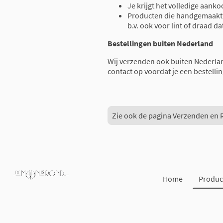
Je krijgt het volledige aank
Producten die handgemaakt z
b.v. ook voor lint of draad da
Bestellingen buiten Nederland
Wij verzenden ook buiten Nederla
contact op voordat je een bestellin
Zie ook de pagina Verzenden en 
Home
Produc