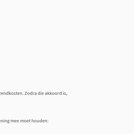
rzendkosten. Zodra die akkoord is,
rekening mee moet houden: