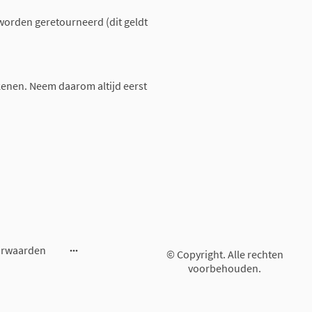
worden geretourneerd (dit geldt
enen. Neem daarom altijd eerst
orwaarden
© Copyright. Alle rechten
voorbehouden.