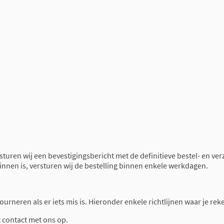
 sturen wij een bevestigingsbericht met de definitieve bestel- en ve
binnen is, versturen wij de bestelling binnen enkele werkdagen.
retourneren als er iets mis is. Hieronder enkele richtlijnen waar je 
t contact met ons op.