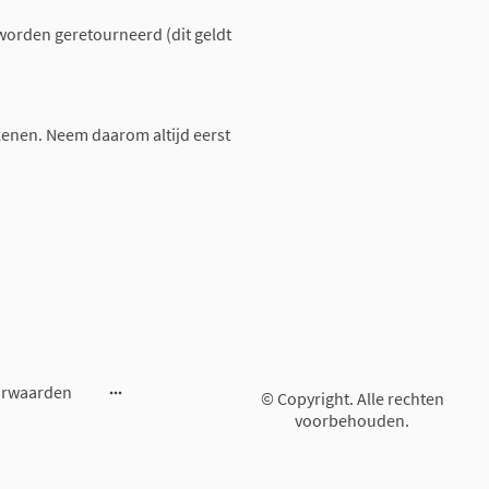
worden geretourneerd (dit geldt
enen. Neem daarom altijd eerst
orwaarden
© Copyright. Alle rechten
voorbehouden.