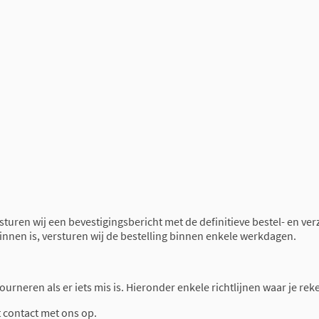
 sturen wij een bevestigingsbericht met de definitieve bestel- en ve
binnen is, versturen wij de bestelling binnen enkele werkdagen.
retourneren als er iets mis is. Hieronder enkele richtlijnen waar je 
t contact met ons op.