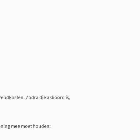
rzendkosten. Zodra die akkoord is,
rekening mee moet houden: