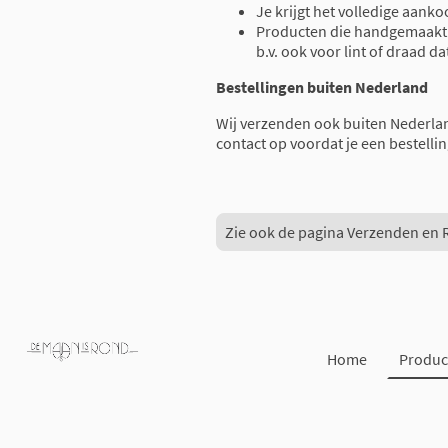
Je krijgt het volledige aank
Producten die handgemaakt z
b.v. ook voor lint of draad da
Bestellingen buiten Nederland
Wij verzenden ook buiten Nederla
contact op voordat je een bestellin
Zie ook de pagina Verzenden en 
Home
Produc