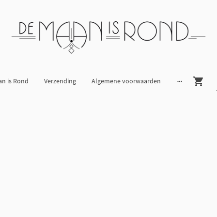
an is Rond
Verzending
Algemene voorwaarden