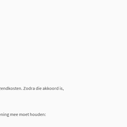
rzendkosten. Zodra die akkoord is,
rekening mee moet houden: