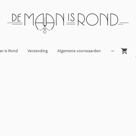
an is Rond
Verzending
Algemene voorwaarden