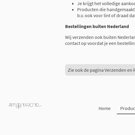
Je krijgt het volledige aank
Producten die handgemaakt z
b.v. ook voor lint of draad da
Bestellingen buiten Nederland
Wij verzenden ook buiten Nederla
contact op voordat je een bestellin
Zie ook de pagina Verzenden en 
Home
Produc