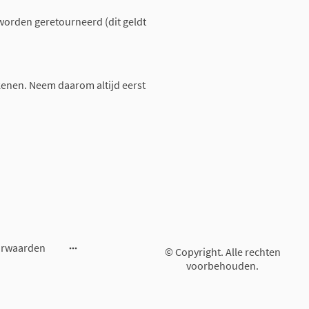
worden geretourneerd (dit geldt
enen. Neem daarom altijd eerst
orwaarden
© Copyright. Alle rechten
voorbehouden.