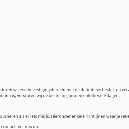
 sturen wij een bevestigingsbericht met de definitieve bestel- en ve
binnen is, versturen wij de bestelling binnen enkele werkdagen.
retourneren als er iets mis is. Hieronder enkele richtlijnen waar je 
t contact met ons op.