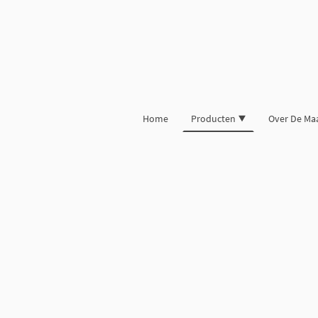
Home
Producten
Over De Ma