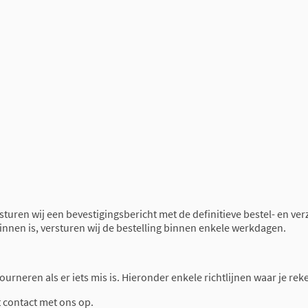
 sturen wij een bevestigingsbericht met de definitieve bestel- en ve
binnen is, versturen wij de bestelling binnen enkele werkdagen.
retourneren als er iets mis is. Hieronder enkele richtlijnen waar je 
t contact met ons op.