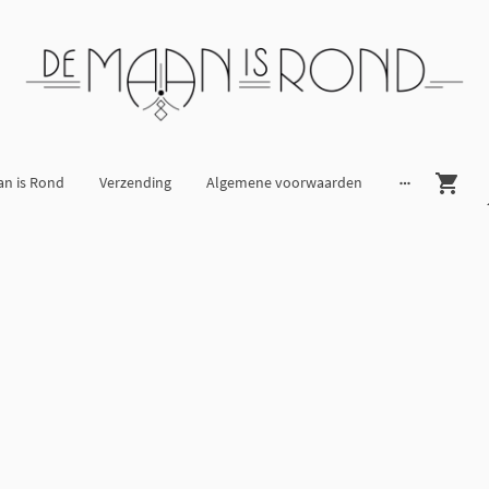
an is Rond
Verzending
Algemene voorwaarden