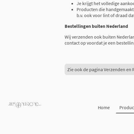
Je krijgt het volledige aank
Producten die handgemaakt z
b.v. ook voor lint of draad da
Bestellingen buiten Nederland
Wij verzenden ook buiten Nederla
contact op voordat je een bestellin
Zie ook de pagina Verzenden en 
Home
Produc