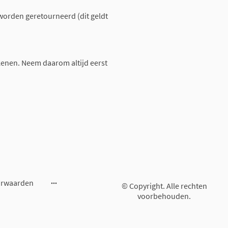
worden geretourneerd (dit geldt
enen. Neem daarom altijd eerst
orwaarden
© Copyright. Alle rechten
voorbehouden.