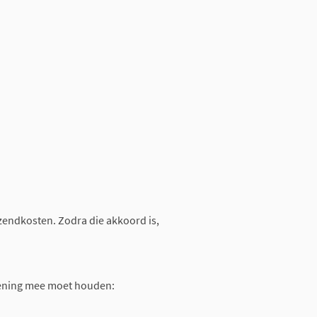
rzendkosten. Zodra die akkoord is,
rekening mee moet houden: