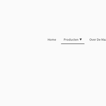
Home
Producten
Over De Ma