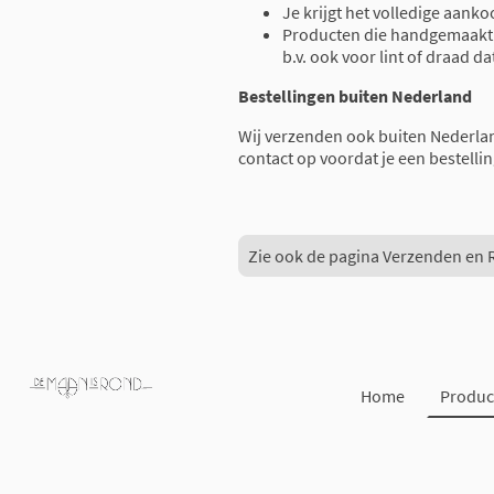
Je krijgt het volledige aank
Producten die handgemaakt z
b.v. ook voor lint of draad da
Bestellingen buiten Nederland
Wij verzenden ook buiten Nederla
contact op voordat je een bestellin
Zie ook de pagina Verzenden en 
Home
Produc