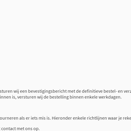
 sturen wij een bevestigingsbericht met de definitieve bestel- en ve
binnen is, versturen wij de bestelling binnen enkele werkdagen.
retourneren als er iets mis is. Hieronder enkele richtlijnen waar je 
t contact met ons op.