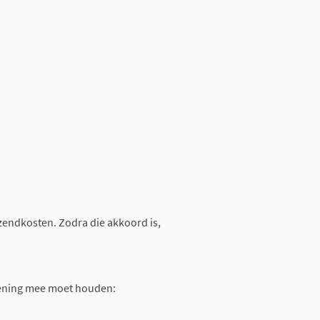
rzendkosten. Zodra die akkoord is,
rekening mee moet houden: