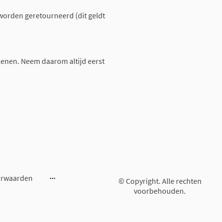
worden geretourneerd (dit geldt
enen. Neem daarom altijd eerst
orwaarden
© Copyright. Alle rechten
voorbehouden.