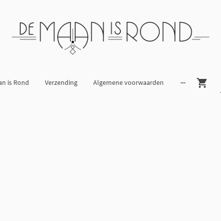
an is Rond
Verzending
Algemene voorwaarden