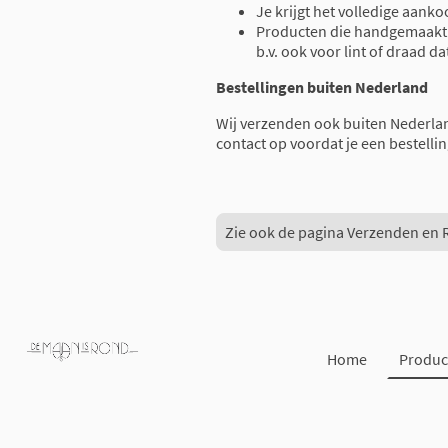
Je krijgt het volledige aank
Producten die handgemaakt z
b.v. ook voor lint of draad da
Bestellingen buiten Nederland
Wij verzenden ook buiten Nederla
contact op voordat je een bestellin
Zie ook de pagina Verzenden en 
Home
Produc