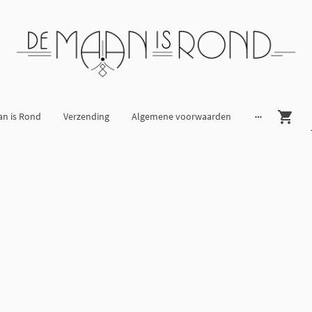
an is Rond
Verzending
Algemene voorwaarden