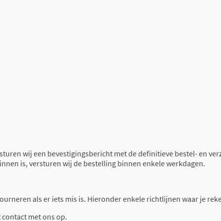
 sturen wij een bevestigingsbericht met de definitieve bestel- en ve
binnen is, versturen wij de bestelling binnen enkele werkdagen.
retourneren als er iets mis is. Hieronder enkele richtlijnen waar je 
t contact met ons op.