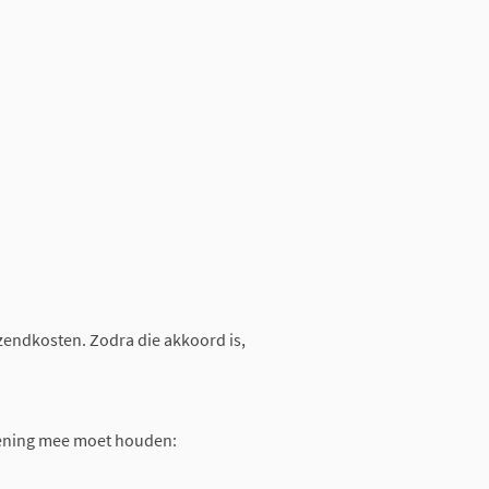
rzendkosten. Zodra die akkoord is,
rekening mee moet houden: