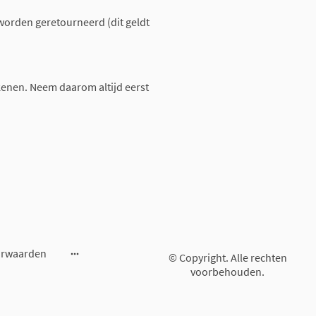
worden geretourneerd (dit geldt
enen. Neem daarom altijd eerst
orwaarden
© Copyright. Alle rechten
voorbehouden.