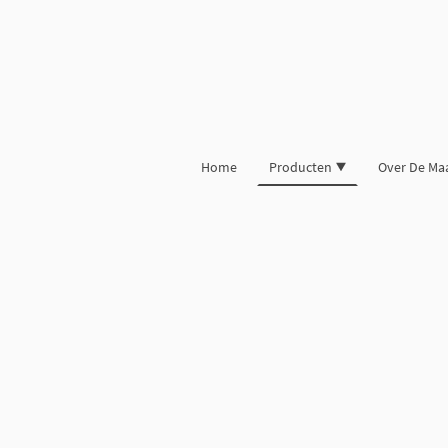
Home
Producten
Over De Ma