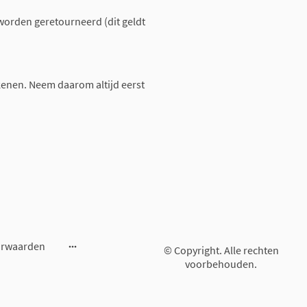
worden geretourneerd (dit geldt
enen. Neem daarom altijd eerst
orwaarden
© Copyright. Alle rechten
voorbehouden.