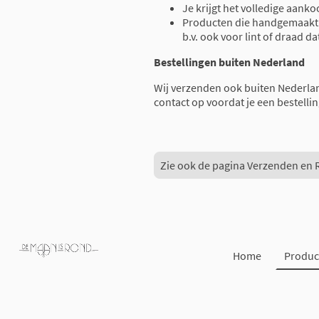
Je krijgt het volledige aank
Producten die handgemaakt z
b.v. ook voor lint of draad da
Bestellingen buiten Nederland
Wij verzenden ook buiten Nederla
contact op voordat je een bestellin
Zie ook de pagina Verzenden en 
Home
Produc