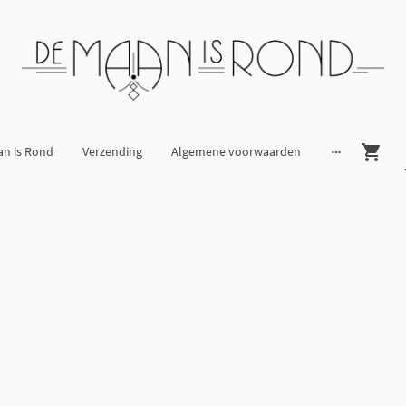
an is Rond
Verzending
Algemene voorwaarden