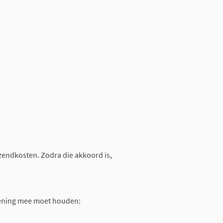
rzendkosten. Zodra die akkoord is,
rekening mee moet houden: