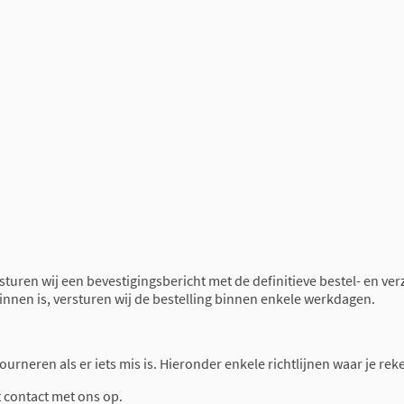
 sturen wij een bevestigingsbericht met de definitieve bestel- en ve
binnen is, versturen wij de bestelling binnen enkele werkdagen.
retourneren als er iets mis is. Hieronder enkele richtlijnen waar je 
t contact met ons op.