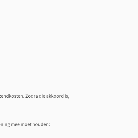
rzendkosten. Zodra die akkoord is,
rekening mee moet houden: