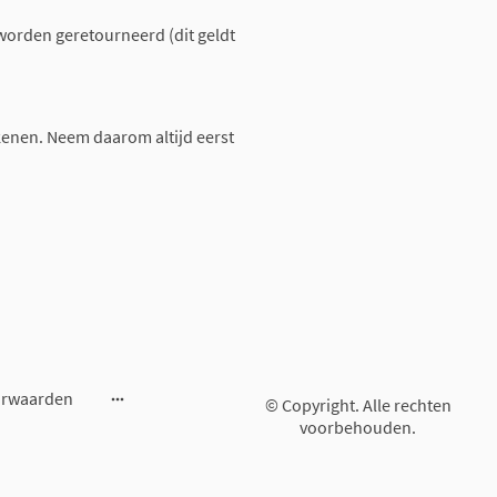
worden geretourneerd (dit geldt
enen. Neem daarom altijd eerst
orwaarden
© Copyright. Alle rechten
voorbehouden.