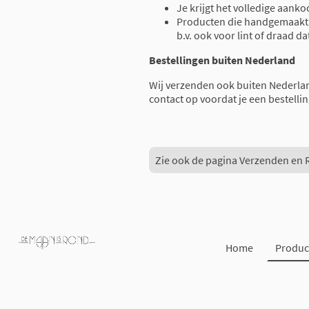
Je krijgt het volledige aank
Producten die handgemaakt z
b.v. ook voor lint of draad da
Bestellingen buiten Nederland
Wij verzenden ook buiten Nederla
contact op voordat je een bestellin
Zie ook de pagina Verzenden en 
Home
Produc