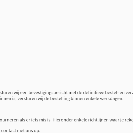
 sturen wij een bevestigingsbericht met de definitieve bestel- en ve
binnen is, versturen wij de bestelling binnen enkele werkdagen.
retourneren als er iets mis is. Hieronder enkele richtlijnen waar je 
t contact met ons op.