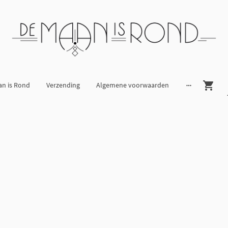
an is Rond
Verzending
Algemene voorwaarden